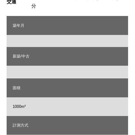
交通
分
築年月
新築/中古
面積
1000m²
計測方式