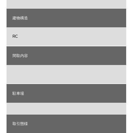
建物構造
RC
間取内容
駐車場
取引態様