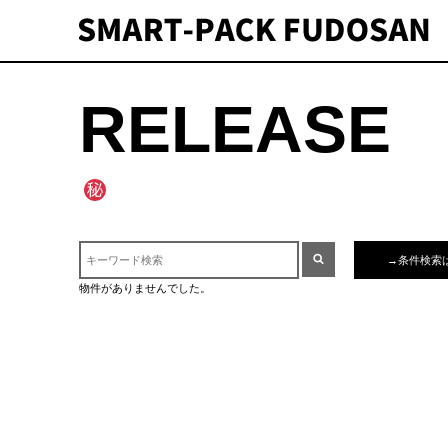
RELEASE
テゴリ：
→条件検索
物件がありませんでした。