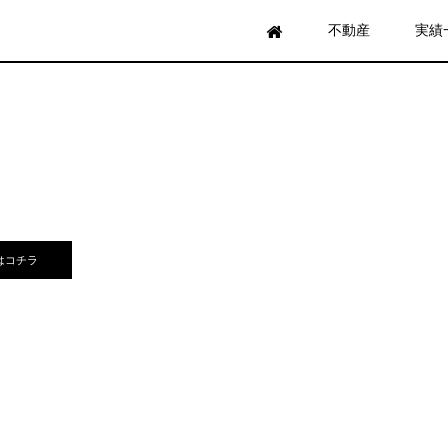
不動産
実績
はコチラ