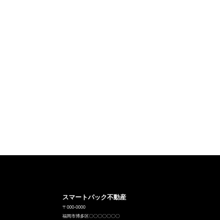
スマートパック不動産
〒000-0000
福岡市博多区〇〇〇〇〇〇〇