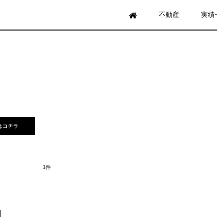
不動産
実績
はコチラ
1件