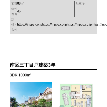
88m²
面積
駐車場
物件
45
番号
設
https://jnpps.co.jphttps://jnpps.co.jphttps://jnpps.co.jphttps://jnp
備・
条件
南区三丁目戸建築3年
3DK 1000m²