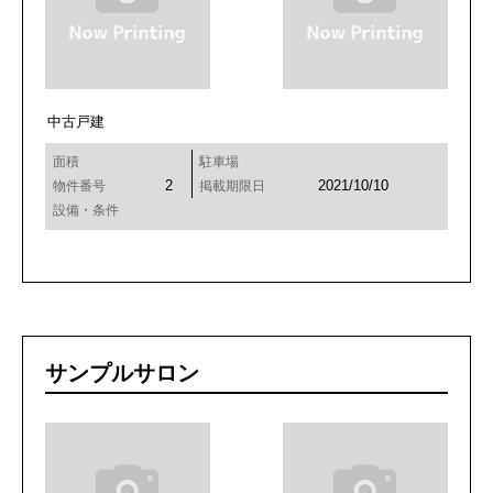
中古戸建
面積
駐車場
2
2021/10/10
物件番号
掲載期限日
設備・条件
サンプルサロン