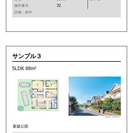
32
物件番号
設備・条件
サンプル３
5LDK 88m²
新築公団