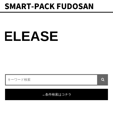
RELEASE
→条件検索はコチラ