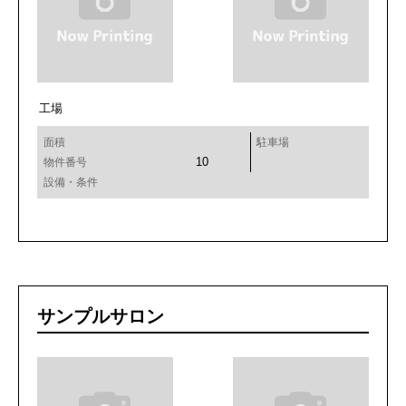
工場
面積
駐車場
10
物件番号
設備・条件
サンプルサロン