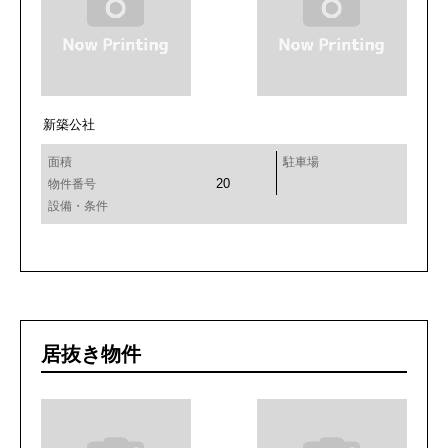
新築公社
面積
駐車場
20
物件番号
設備・条件
居抜き物件